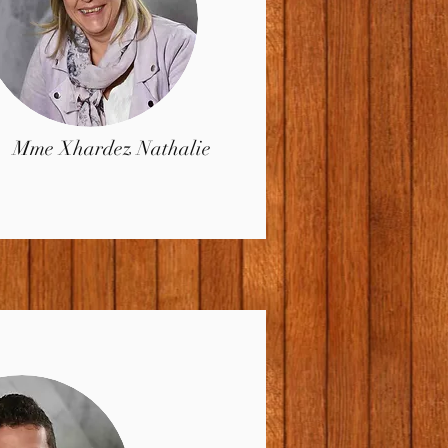
Mme Xhardez Nathalie