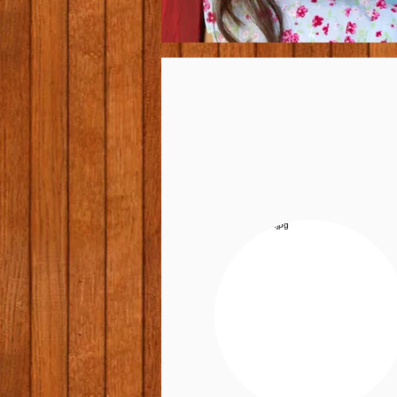
I'm an image title
Describe your image here.