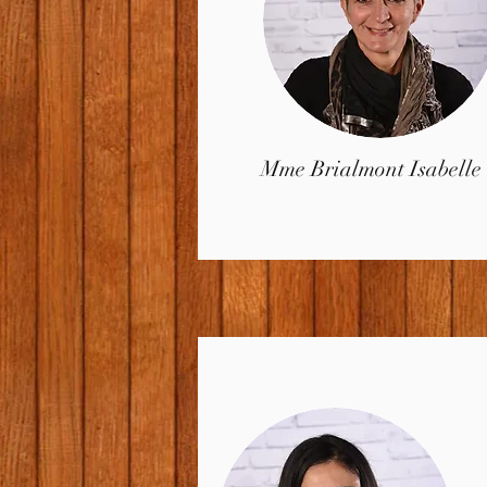
Mme Brialmont Isabelle