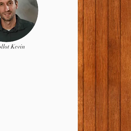
llot Kevin