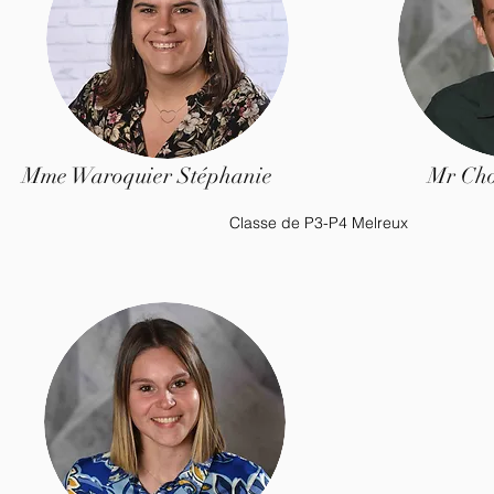
Mme Waroquier Stéphanie
Mr Cho
Classe de P3-P4 Melreux