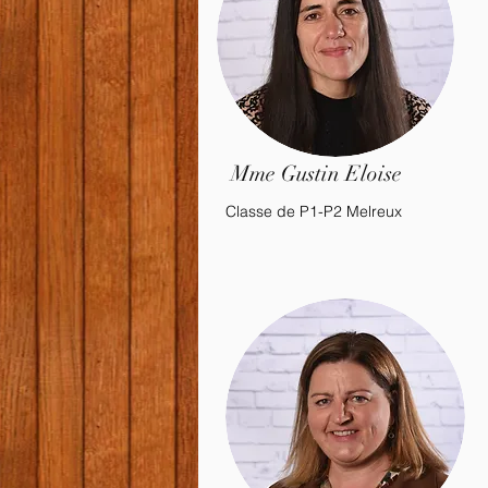
Mme Gustin Eloise
Classe de P1-P2 Melreux