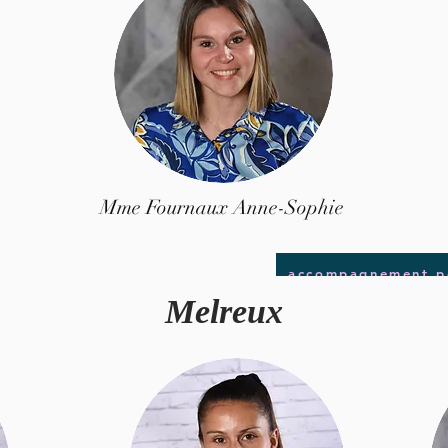
Mme Fournaux Anne-Sophie
accompagnement pe
Melreux