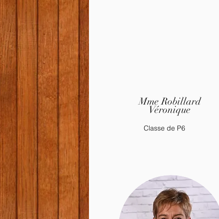
Mme Robillard
Véronique
Classe de P6