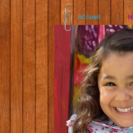
Accueil
N